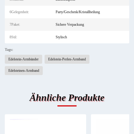
6Gelegenheit:
Party/Geschenk/Kristallheilung
7Paket:
Sichere Verpackung
8Stil:
Stylisch
Tags:
Edelstein-Armbänder
Edelstein-Perlen-Armband
Edelsteinen-Armband
Ähnliche Produkte