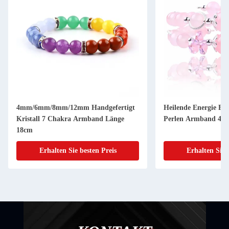
4mm/6mm/8mm/12mm Handgefertigt
Heilende Energie Fra
Kristall 7 Chakra Armband Länge
Perlen Armband 4/6
18cm
Erhalten Sie besten Preis
Erhalten Sie 