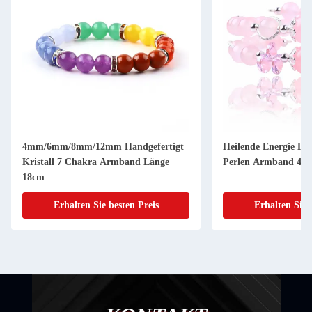
4mm/6mm/8mm/12mm Handgefertigt
Heilende Energie Fra
Kristall 7 Chakra Armband Länge
Perlen Armband 4/6
18cm
Erhalten Sie besten Preis
Erhalten Sie 