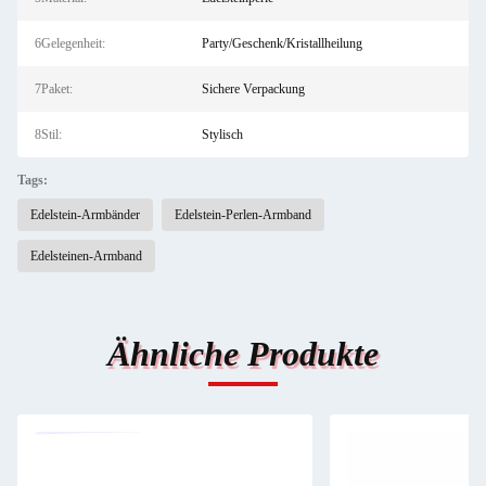
6Gelegenheit:
Party/Geschenk/Kristallheilung
7Paket:
Sichere Verpackung
8Stil:
Stylisch
Tags:
Edelstein-Armbänder
Edelstein-Perlen-Armband
Edelsteinen-Armband
Ähnliche Produkte