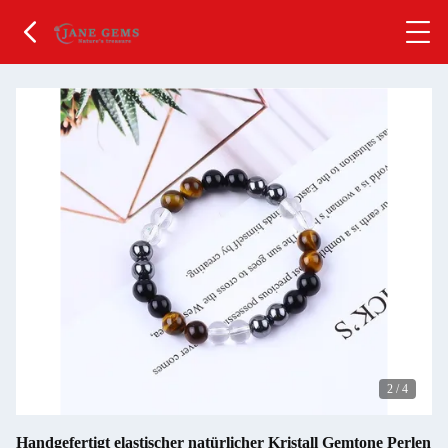
2
/
4
Handgefertigt elastischer natürlicher Kristall Gemtone Perlen