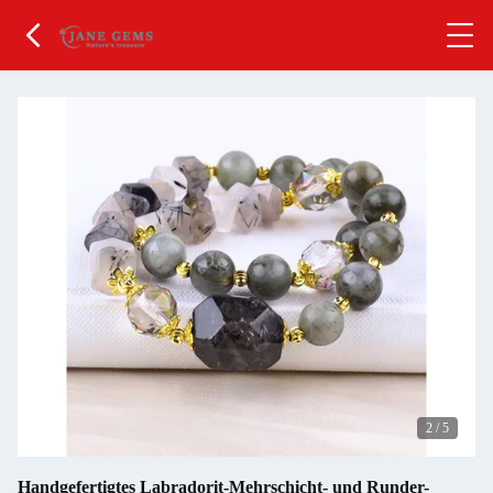
2
/
5
Handgefertigtes Labradorit-Mehrschicht- und Runder-