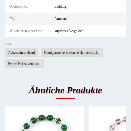
6Gelegenheit:
Einfältig
7Typ:
Armband
8Überziehen von Farbe:
kupfernes Vergolden
Tags:
Achatsteinarmband
Handgemachte Edelsteinschmuckstücke
Echtes Kristallarmband
Ähnliche Produkte