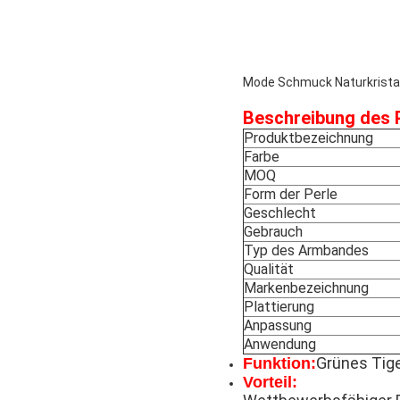
Mode Schmuck Naturkristal
Beschreibung des 
Produktbezeichnung
Farbe
MOQ
Form der Perle
Geschlecht
Gebrauch
Typ des Armbandes
Qualität
Markenbezeichnung
Plattierung
Anpassung
Anwendung
Grünes Tige
Funktion:
Vorteil: