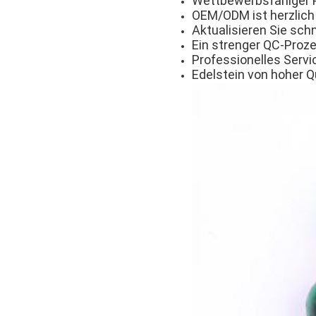
Wettbewerbsfähiger P
OEM/ODM ist herzlich
Aktualisieren Sie schn
Ein strenger QC-Proze
Professionelles Serv
Edelstein von hoher Qu