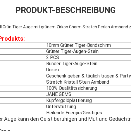
PRODUKT-BESCHREIBUNG
l Grün Tiger Auge mit grünem Zirkon Charm Stretch Perlen Armband
Produkts:
10mm Grüner Tiger-Bandschirm
Grüner Tiger-Augen-Stein
2 PCS
Runder Tiger-Auge-Stein
Unisex
Geschenk geben & täglich tragen & Party
Stretch Kristall Stein Armband
100% Qualitätssicherung
JANE GEMS
Kupfergoldplattierung
Unterstützung
Heilende Energie/Geistiges
r Auge kann den Geist beruhigen und Mut und Gedächtn