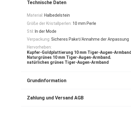
Technische Daten
Material:
Halbedelstein
Größe der Kristallperlen:
10 mm Perle
Stil:
In der Mode
Verpackung:
Sicheres Paket/Annahme der Anpassung
Hervorheben:
Kupfer-Goldplattierung 10 mm Tiger-Augen-Armban
,
Naturgrünes 10 mm Tiger-Augen-Armband
natürliches grünes Tiger-Augen-Armband
Grundinformation
Zahlung und Versand AGB