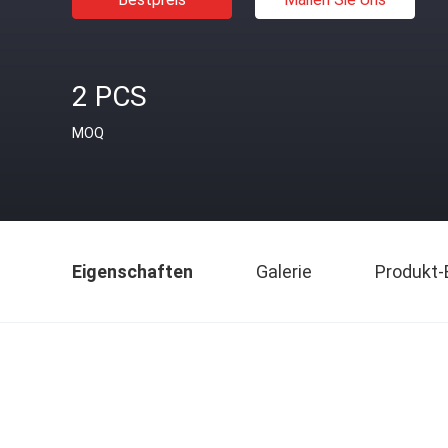
2 PCS
MOQ
Eigenschaften
Galerie
Produkt-