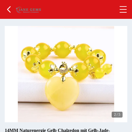
2
/
5
14MM Naturenergie Gelb Chalzedon mit Gelb-Jade-