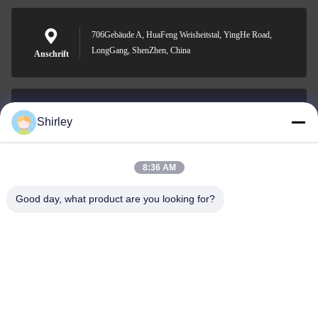
706Gebäude A, HuaFeng Weisheitstal, YingHe Road,
LongGang, ShenZhen, China
Anschrift
Shirley
shirley@nature-trend.com
E-Mail-Adresse
8:36 AM
Good day, what product are you looking for?
0086-18148506772
Phone
Shenzhen Jane Cheng Development Co.,