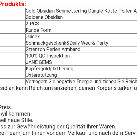
Produkts:
Gold Obsidian Schmetterling Dangle Kette Perlen 
Goldene Obsidian
2 PCS
Runde Form
Unisex
Schmuckgeschenk&Daily Wear& Party
Strentch Perlen Armband
100% QC-Inspektion
JANE GEMS
Kupfergoldplattierung
Unterstützung
Verringern Sie negative Energie und ziehen Sie Reic
sidian kann Reichtum anziehen, deinen Körper stärken u
reis.
 willkommen.
ell neue Stile.
ss zur Gewährleistung der Qualität Ihrer Waren.
ice-Team, um Ihnen vor dem Verkauf und nach dem Servic