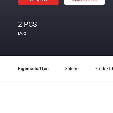
2 PCS
MOQ
Eigenschaften
Galerie
Produkt-