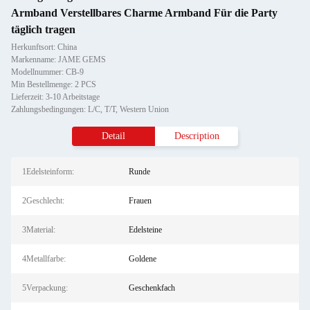
Armband Verstellbares Charme Armband Für die Party
täglich tragen
Herkunftsort: China
Markenname: JAME GEMS
Modellnummer: CB-9
Min Bestellmenge: 2 PCS
Lieferzeit: 3-10 Arbeitstage
Zahlungsbedingungen: L/C, T/T, Western Union
Detail
Description
1Edelsteinform:
Runde
2Geschlecht:
Frauen
3Material:
Edelsteine
4Metallfarbe:
Goldene
5Verpackung:
Geschenkfach