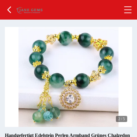
2
/
5
Handgefertigt Edelstein Perlen Armband Grünes Chalzedon