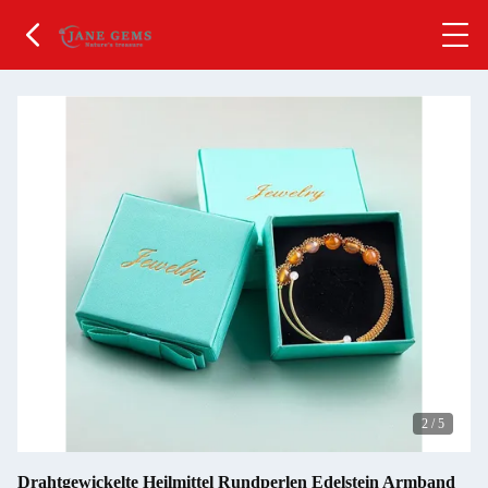
2
/
5
Drahtgewickelte Heilmittel Rundperlen Edelstein Armband