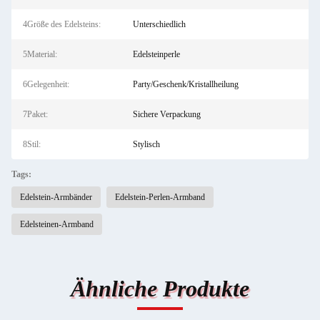
4Größe des Edelsteins:
Unterschiedlich
5Material:
Edelsteinperle
6Gelegenheit:
Party/Geschenk/Kristallheilung
7Paket:
Sichere Verpackung
8Stil:
Stylisch
Tags:
Edelstein-Armbänder
Edelstein-Perlen-Armband
Edelsteinen-Armband
Ähnliche Produkte