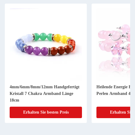
4mm/6mm/8mm/12mm Handgefertigt
Heilende Energie Fra
Kristall 7 Chakra Armband Länge
Perlen Armband 4/6
18cm
Erhalten Sie besten Preis
Erhalten Sie 