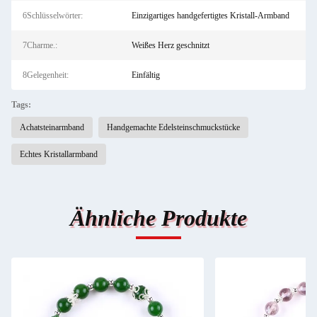
6Schlüsselwörter:
Einzigartiges handgefertigtes Kristall-Armband
7Charme.:
Weißes Herz geschnitzt
8Gelegenheit:
Einfältig
Tags:
Achatsteinarmband
Handgemachte Edelsteinschmuckstücke
Echtes Kristallarmband
Ähnliche Produkte