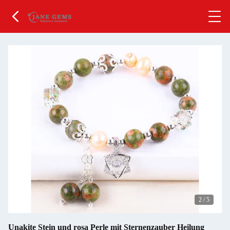
2
/
5
Unakite Stein und rosa Perle mit Sternenzauber Heilung