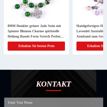
8MM Dunkler grüner Jade Stein mit
Handgefertigtes Ha
Spinner Blumen Charme spirituelle
Lavendel Azeztulit N
Heilung Runde Form Stretch Perlen
Armband zum Gesc
Armband
Erhalten Sie besten Preis
Erhalten Sie 
KONTAKT