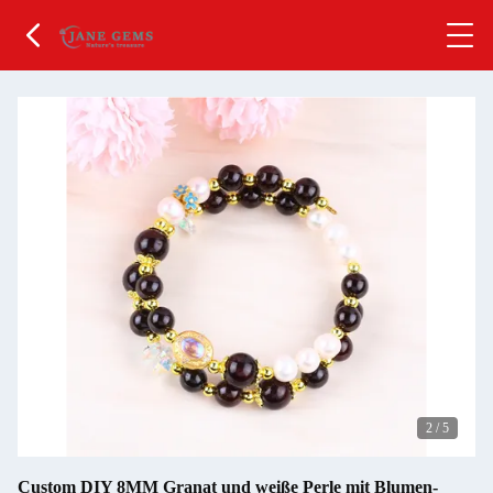
2
/
5
Custom DIY 8MM Granat und weiße Perle mit Blumen-