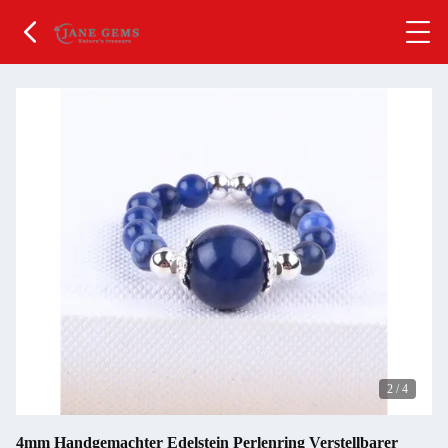
2
/
4
4mm Handgemachter Edelstein Perlenring Verstellbarer