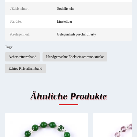
7Edelsteinart:
Sodalitstein
8Größe:
Einstellbar
9Gelegenheit:
Gelegenheitsgeschäft/Party
Tags:
Achatsteinarmband
Handgemachte Edelsteinschmuckstücke
Echtes Kristallarmband
Ähnliche Produkte