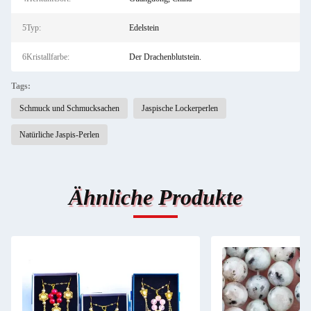
5Typ:
Edelstein
6Kristallfarbe:
Der Drachenblutstein.
Tags:
Schmuck und Schmucksachen
Jaspische Lockerperlen
Natürliche Jaspis-Perlen
Ähnliche Produkte