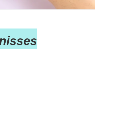
nisses