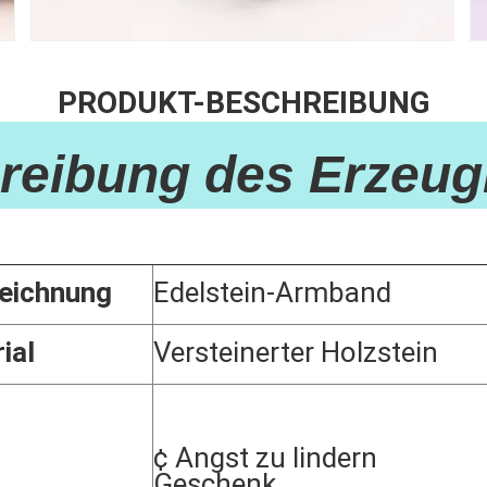
PRODUKT-BESCHREIBUNG
reibung des Erzeug
eichnung
Edelstein-Armband
ial
Versteinerter Holzstein
¢ Angst zu lindern
Geschenk