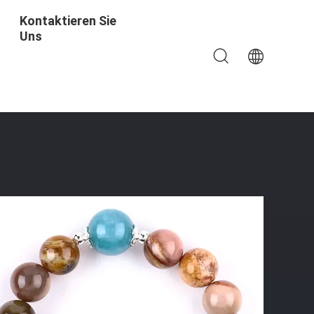
Kontaktieren Sie
Uns
lz Stein Armband Verstellbares Peel Charms Armband Für