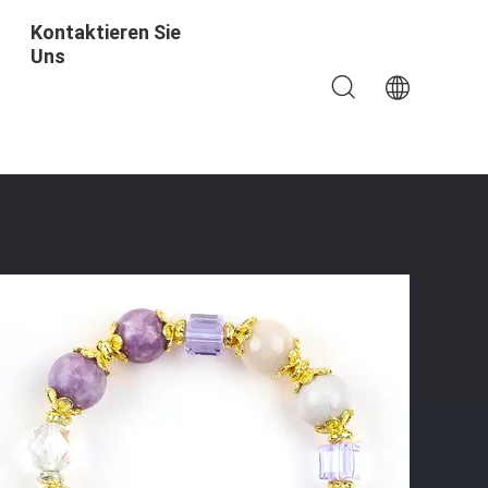
Kontaktieren Sie
Uns
tein Armband Verstellbares Charme Armband Für Die Party