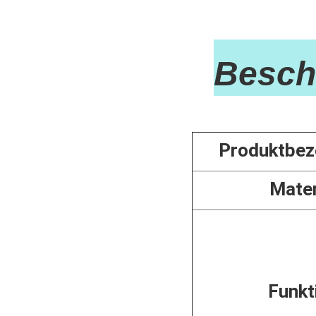
Besch
Produktbez
Mater
Funkt