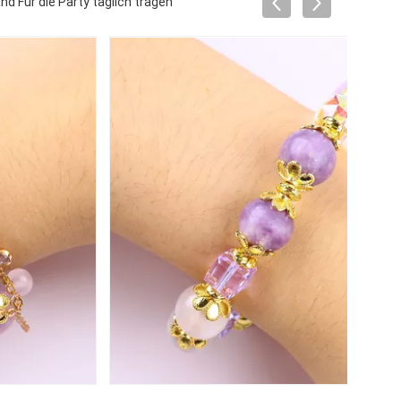
d Für die Party täglich tragen