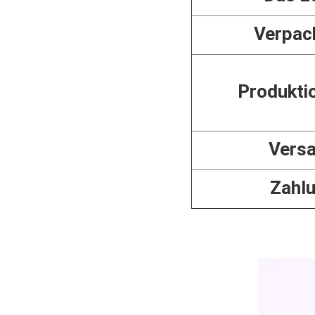
Verpac
Produkti
Vers
Zahl