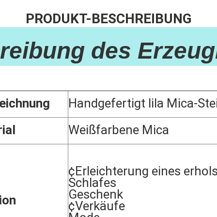
PRODUKT-BESCHREIBUNG
reibung des Erzeug
eichnung
Handgefertigt lila Mica-S
ial
Weißfarbene Mica
¢Erleichterung eines erho
Schlafes
Geschenk
ion
¢Verkäufe