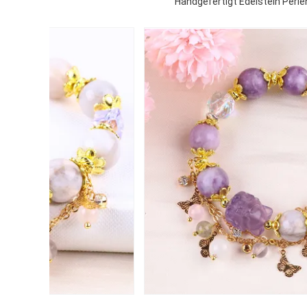
Handgefertigt Edelstein Perle