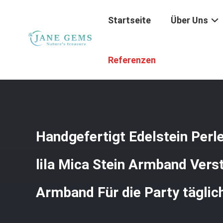
Startseite
Über Uns
Startseite
/
Produkte
/
Handgemachte Edelsteinschmuc
Referenzen
Täglich Tragen
Handgefertigt Edelstein Per
lila Mica Stein Armband Vers
Armband Für die Party täglic