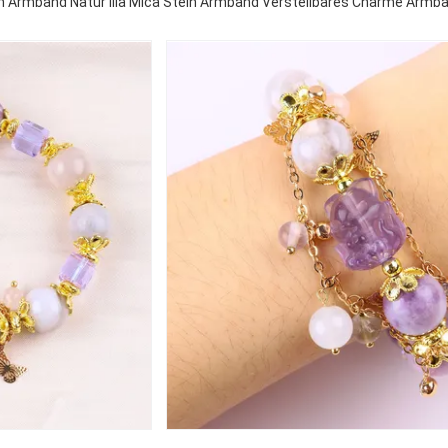
n Armband Natur lila Mica Stein Armband Verstellbares Charme Armban