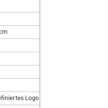
 cm
finiertes Logo