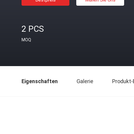
2 PCS
MOQ
Eigenschaften
Galerie
Produkt-