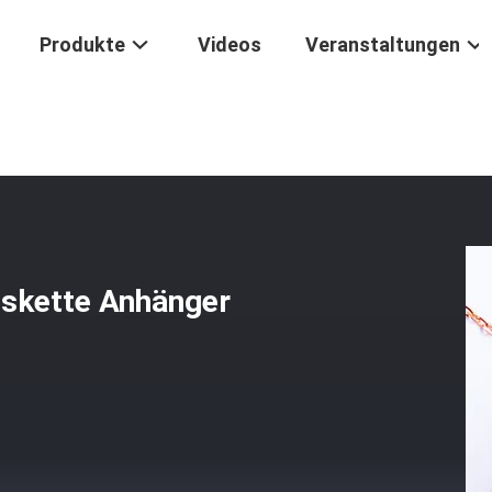
Produkte
Videos
Veranstaltungen
ose Gold Tiger Eye Stein Halskette Anhänger Anpassungsgröße
lskette Anhänger