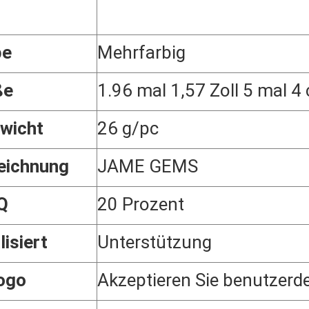
be
Mehrfarbig
ße
1.96 mal 1,57 Zoll 5 mal 4
wicht
26 g/pc
eichnung
JAME GEMS
Q
20 Prozent
lisiert
Unterstützung
ogo
Akzeptieren Sie benutzerde