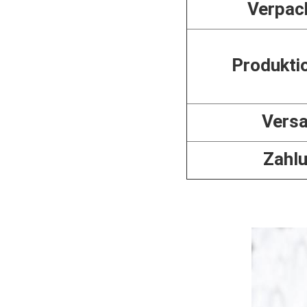
Verpac
Produkti
Vers
Zahl