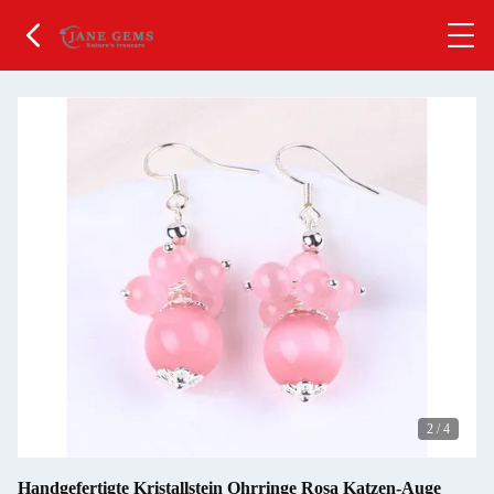
2
/
4
Handgefertigte Kristallstein Ohrringe Rosa Katzen-Auge