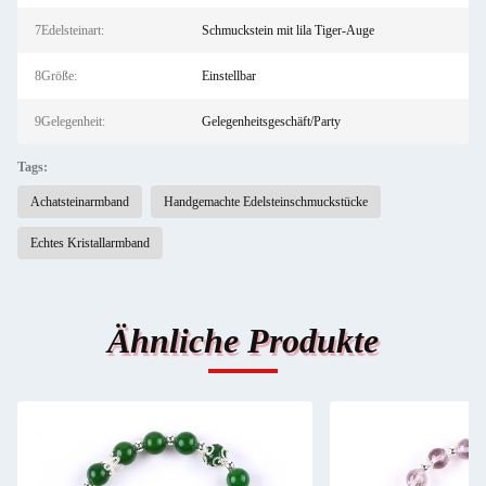
7Edelsteinart:
Schmuckstein mit lila Tiger-Auge
8Größe:
Einstellbar
9Gelegenheit:
Gelegenheitsgeschäft/Party
Tags:
Achatsteinarmband
Handgemachte Edelsteinschmuckstücke
Echtes Kristallarmband
Ähnliche Produkte