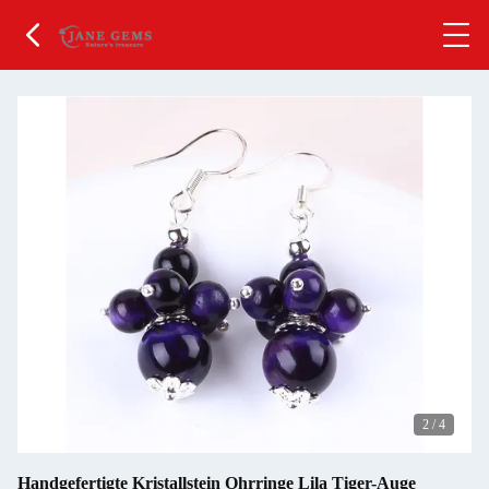
2
/
4
Handgefertigte Kristallstein Ohrringe Lila Tiger-Auge