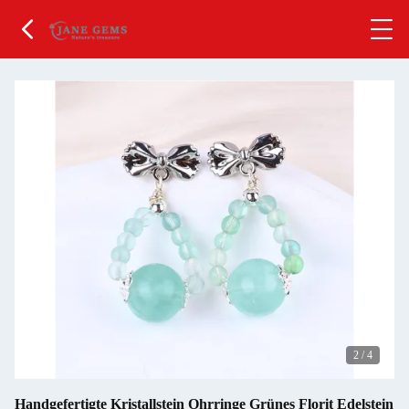
2
/
4
Handgefertigte Kristallstein Ohrringe Grünes Florit Edelstein