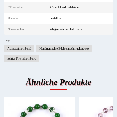
7Edelsteinart:
Grüner Fluorit Edelstein
8Größe:
Einstellbar
9Gelegenheit:
Gelegenheitsgeschäft/Party
Tags:
Achatsteinarmband
Handgemachte Edelsteinschmuckstücke
Echtes Kristallarmband
Ähnliche Produkte