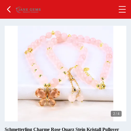
2
/
4
Schmetterling Charme Rose Quarz Stein Kristall Pullover