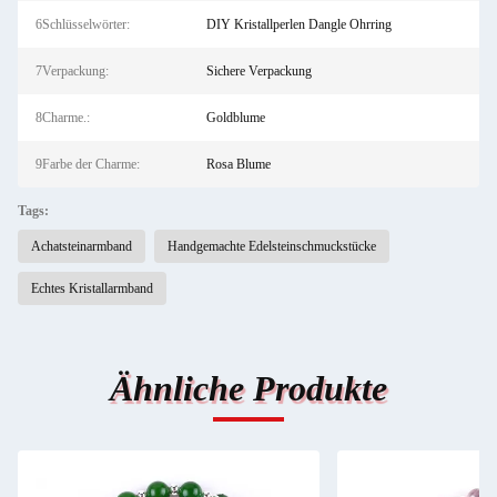
6Schlüsselwörter:
DIY Kristallperlen Dangle Ohrring
7Verpackung:
Sichere Verpackung
8Charme.:
Goldblume
9Farbe der Charme:
Rosa Blume
Tags:
Achatsteinarmband
Handgemachte Edelsteinschmuckstücke
Echtes Kristallarmband
Ähnliche Produkte