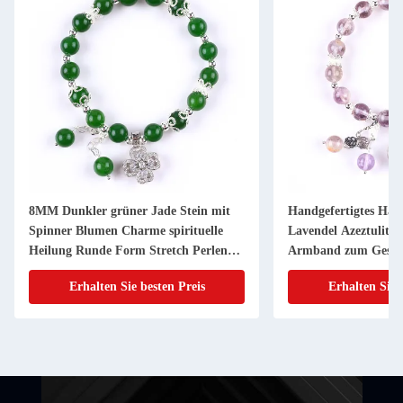
8MM Dunkler grüner Jade Stein mit
Handgefertigtes Ha
Spinner Blumen Charme spirituelle
Lavendel Azeztulit N
Heilung Runde Form Stretch Perlen
Armband zum Gesc
Armband
Erhalten Sie besten Preis
Erhalten Sie 