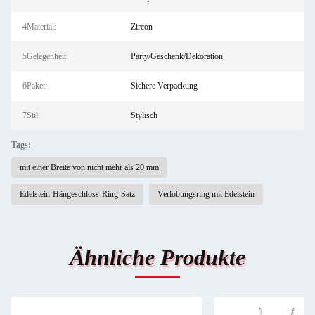
4Material:
Zircon
5Gelegenheit:
Party/Geschenk/Dekoration
6Paket:
Sichere Verpackung
7Stil:
Stylisch
Tags:
mit einer Breite von nicht mehr als 20 mm
Edelstein-Hängeschloss-Ring-Satz
Verlobungsring mit Edelstein
Ähnliche Produkte