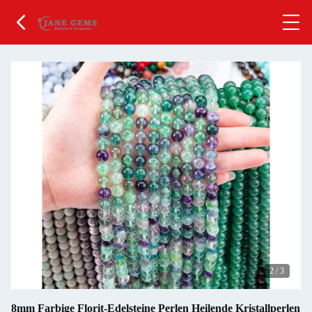
2
/
3
8mm Farbige Florit-Edelsteine Perlen Heilende Kristallperlen