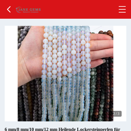
2
/
3
6 mm/8 mm/10 mm/12 mm Heilende Lockersteinperlen für