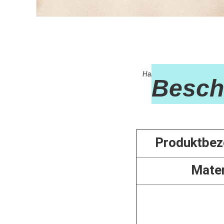
Handgefertigt Heilstein Kri
Besch
Produktbez
Mater