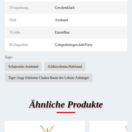
5Verpackung:
Geschenkfach
6Stil:
Armband
7Größe:
Einstellbar
8Gelegenheit:
Gelegenheitsgeschäft/Party
Tags:
Schatzstein-Armband
Schlüsselstein-Halsband
Tiger-Auge Edelstein Chakra Baum des Lebens Anhänger
Ähnliche Produkte