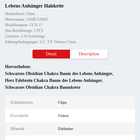
Lebens Anhänger Halskette
Herkunftsort: China
Markenname: JAME GEMS
Modellnummer: CCN-17
Min Bestellmenge: 2 PCS
Lieferzeit: 3-10 Arbeitstage
Zahlungsbedingungen: L/C, T/T, Western Union
Detail
Description
Hervorheben:
Schwarzes Obsidian Chakra Baum des Lebens Anhänger
,
Herz Edelstein Chakra Baum des Lebens Anhänger
,
Schwarzes Obsidian Chakra Baumkette
1Edelsteinform:
Chips
2Geschlecht:
Unisex
3Material:
Edelsteine