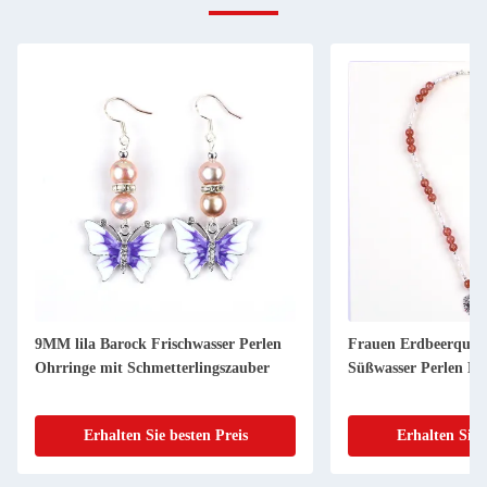
9MM lila Barock Frischwasser Perlen
Frauen Erdbeerquar
Ohrringe mit Schmetterlingszauber
Süßwasser Perlen Ha
Erhalten Sie besten Preis
Erhalten Sie 