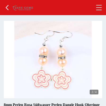
2
/
4
8mm Perlen Rosa Süßwasser Perlen Dangle Hook Ohrringe