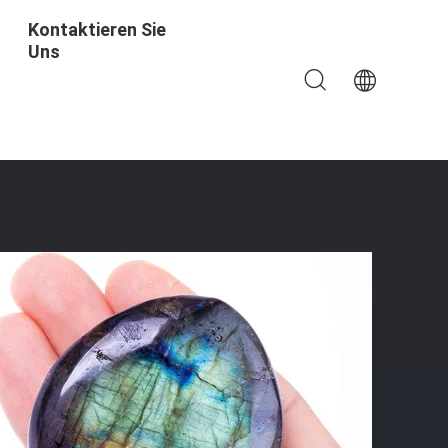
Kontaktieren Sie
Uns
teine Unregelmäßige Sorgen Stein Angstfreigabe