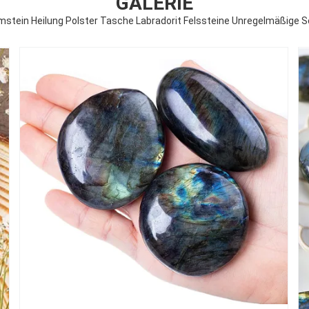
GALERIE
lmstein Heilung Polster Tasche Labradorit Felssteine Unregelmäßige 