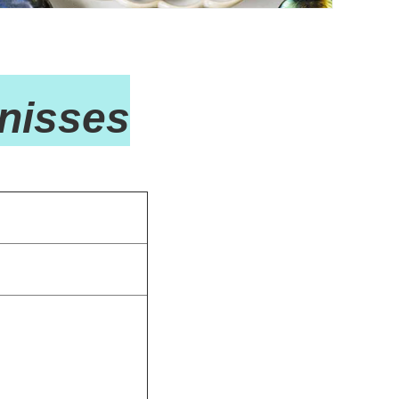
nisses