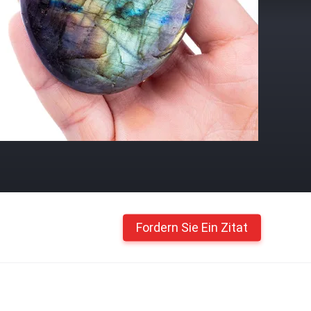
Fordern Sie Ein Zitat