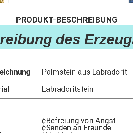
PRODUKT-BESCHREIBUNG
reibung des Erzeug
eichnung
Palmstein aus Labradorit
ial
Labradoritstein
¢Befreiung von Angst
¢Senden an Freunde