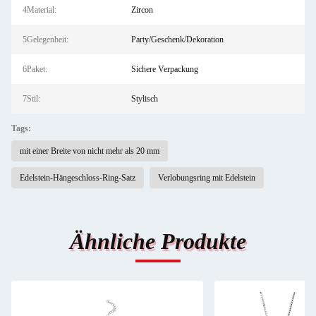
4Material:
Zircon
5Gelegenheit:
Party/Geschenk/Dekoration
6Paket:
Sichere Verpackung
7Stil:
Stylisch
Tags:
mit einer Breite von nicht mehr als 20 mm
Edelstein-Hängeschloss-Ring-Satz
Verlobungsring mit Edelstein
Ähnliche Produkte