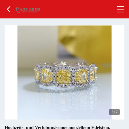
2
/
7
Hochzeits- und Verlobungsringe aus gelbem Edelstein.