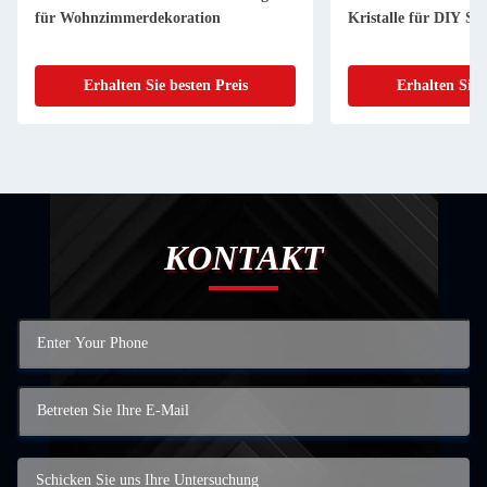
für Wohnzimmerdekoration
Kristalle für DIY S
Erhalten Sie besten Preis
Erhalten Sie 
KONTAKT