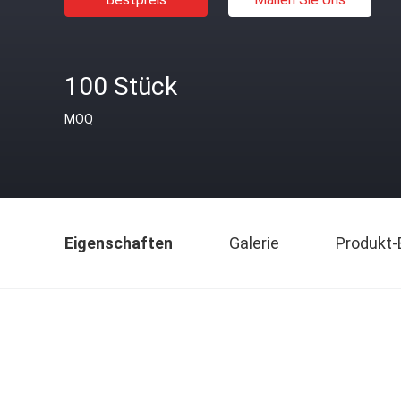
100 Stück
MOQ
Eigenschaften
Galerie
Produkt-