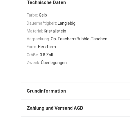
Technische Daten
Farbe:
Gelb
Dauerhaftigkeit:
Langlebig
Material:
Kristallstein
Verpackung:
Op-Taschen+Bubble-Taschen
Form:
Herzform
Größe:
0.8 Zoll.
Zweck:
Überlegungen
Grundinformation
Zahlung und Versand AGB