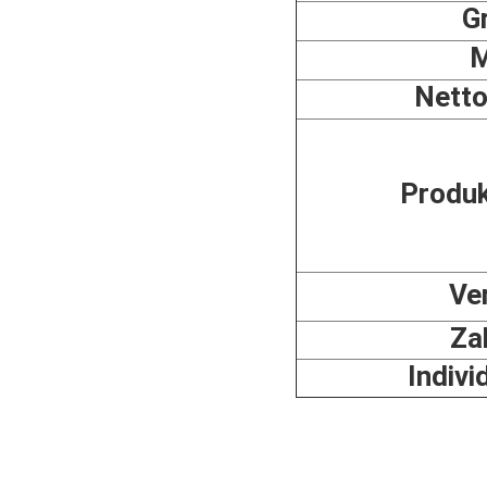
G
Netto
Produk
Ve
Za
Indivi