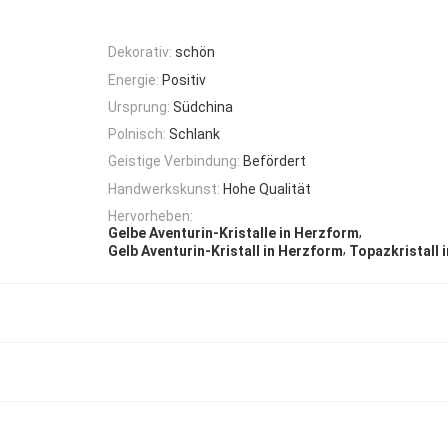
Dekorativ:
schön
Energie:
Positiv
Ursprung:
Südchina
Polnisch:
Schlank
Geistige Verbindung:
Befördert
Handwerkskunst:
Hohe Qualität
Hervorheben:
,
Gelbe Aventurin-Kristalle in Herzform
,
Gelb Aventurin-Kristall in Herzform
Topazkristall 