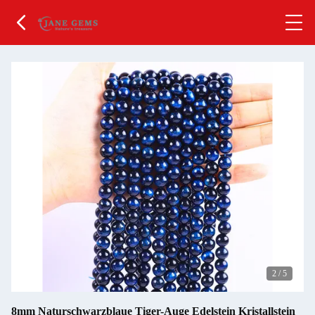
2
/
5
8mm Naturschwarzblaue Tiger-Auge Edelstein Kristallstein