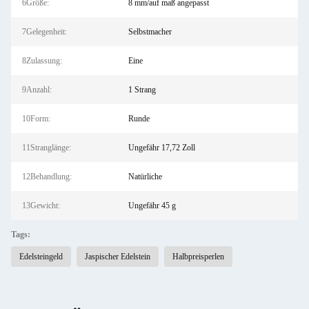
6Größe:
8 mm/auf maß angepasst
7Gelegenheit:
Selbstmacher
8Zulassung:
Eine
9Anzahl:
1 Strang
10Form:
Runde
11Stranglänge:
Ungefähr 17,72 Zoll
12Behandlung:
Natürliche
13Gewicht:
Ungefähr 45 g
Tags:
Edelsteingeld
Jaspischer Edelstein
Halbpreisperlen