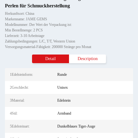
Perlen für Schmuckherstellung
Herkunftsort: China
Markenname: JAME GEMS
Modellnummer: Der Wert der Verpackung ist:
Min Bestellmenge: 2 PCS
Lieferzeit: 3-10 Arbeitstage
Zahlungsbedingungen: L/C, T/T, Western Union
Versorgungsmaterial-Fähigkeit: 200000 Stränge pro Monat
Detail
Description
1Edelsteinform:
Runde
2Geschlecht:
Unisex
3Material:
Edelstein
4Stil:
Armband
5Edelsteinart:
Dunkelblaues Tiger-Auge