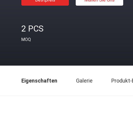
2 PCS
MOQ
Eigenschaften
Galerie
Produkt-