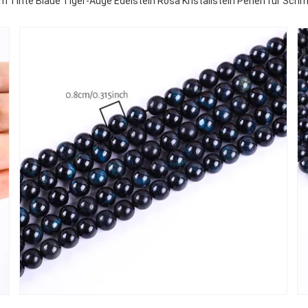
 Tinte Blaue Tiger-Auge Edelstein Rosa Kristallstein Perlen für Sch