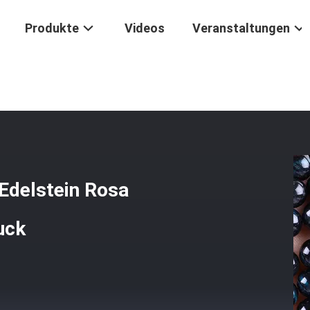
Produkte
Videos
Veranstaltungen
Tiger-Auge Edelstein Rosa Kristallstein Perlen Für Schmuck
Edelstein Rosa
uck