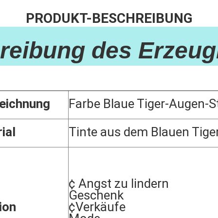
PRODUKT-BESCHREIBUNG
reibung des Erzeug
eichnung
Farbe Blaue Tiger-Augen-St
ial
Tinte aus dem Blauen Tige
¢ Angst zu lindern
Geschenk
ion
¢Verkäufe