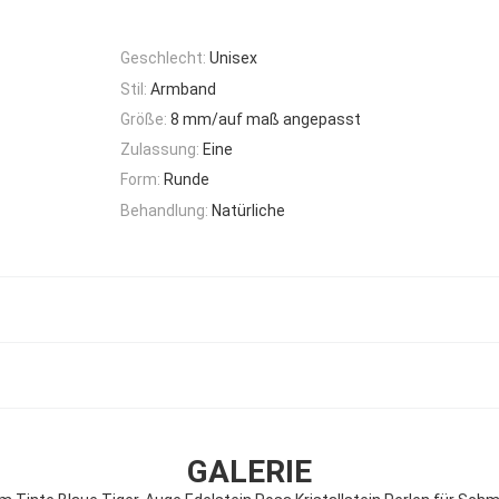
Geschlecht:
Unisex
Stil:
Armband
Größe:
8 mm/auf maß angepasst
Zulassung:
Eine
Form:
Runde
Behandlung:
Natürliche
GALERIE