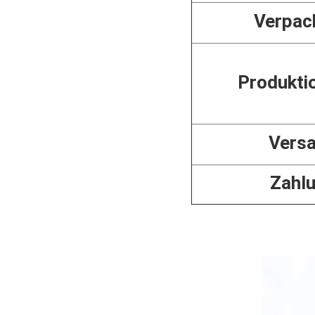
Verpac
Produkti
Vers
Zahl