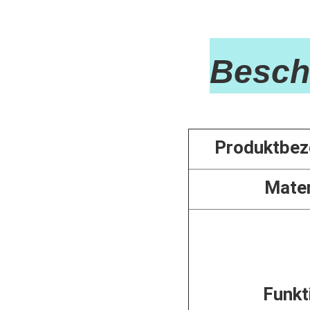
Besch
Produktbez
Mater
Funkt