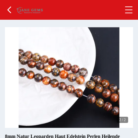
2
/
2
8mm Natur Leoparden Haut Edelstein Perlen Heilende