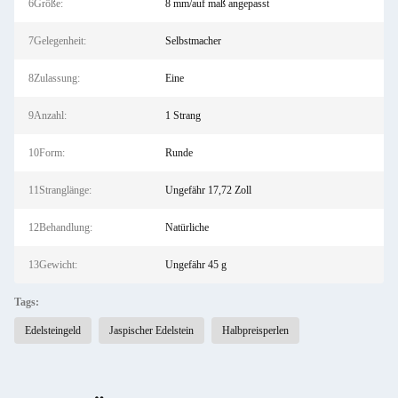
6Größe:
8 mm/auf maß angepasst
7Gelegenheit:
Selbstmacher
8Zulassung:
Eine
9Anzahl:
1 Strang
10Form:
Runde
11Stranglänge:
Ungefähr 17,72 Zoll
12Behandlung:
Natürliche
13Gewicht:
Ungefähr 45 g
Tags:
Edelsteingeld
Jaspischer Edelstein
Halbpreisperlen