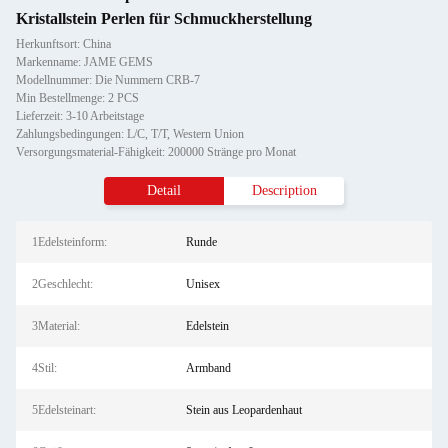
Kristallstein Perlen für Schmuckherstellung
Herkunftsort: China
Markenname: JAME GEMS
Modellnummer: Die Nummern CRB-7
Min Bestellmenge: 2 PCS
Lieferzeit: 3-10 Arbeitstage
Zahlungsbedingungen: L/C, T/T, Western Union
Versorgungsmaterial-Fähigkeit: 200000 Stränge pro Monat
Detail
Description
1Edelsteinform:
Runde
2Geschlecht:
Unisex
3Material:
Edelstein
4Stil:
Armband
5Edelsteinart:
Stein aus Leopardenhaut