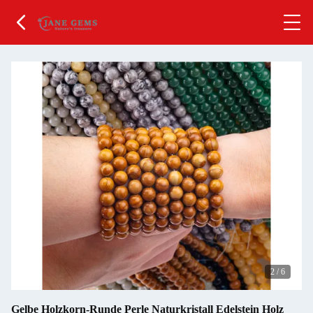
2
/
6
Gelbe Holzkorn-Runde Perle Naturkristall Edelstein Holz