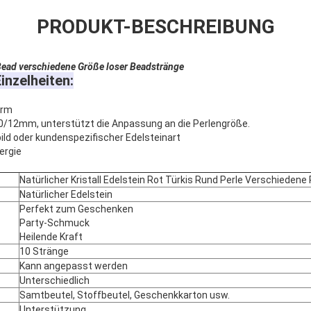
PRODUKT-BESCHREIBUNG
Bead verschiedene Größe loser Beadstränge
inzelheiten:
orm
10/12mm, unterstützt die Anpassung an die Perlengröße.
ild oder kundenspezifischer Edelsteinart
ergie
Natürlicher Kristall Edelstein Rot Türkis Rund Perle Verschieden
Natürlicher Edelstein
Perfekt zum Geschenken
Party-Schmuck
Heilende Kraft
10 Stränge
Kann angepasst werden
Unterschiedlich
Samtbeutel, Stoffbeutel, Geschenkkarton usw.
Unterstützung