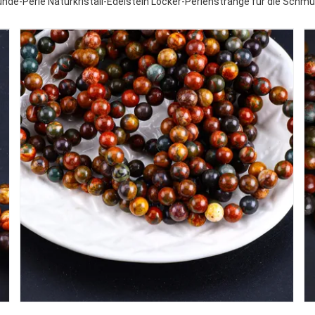
nde-Perle Naturkristall-Edelstein Locker-Perlenstränge für die Schm