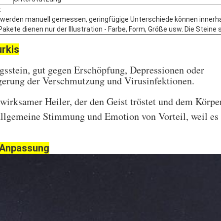
:
 werden manuell gemessen, geringfügige Unterschiede können innerha
akete dienen nur der Illustration - Farbe, Form, Größe usw. Die Steine s
rkis
ngsstein, gut gegen Erschöpfung, Depressionen oder
gerung der Verschmutzung und Virusinfektionen.
t wirksamer Heiler, der den Geist tröstet und dem Körp
e allgemeine Stimmung und Emotion von Vorteil, weil es
 Anpassung