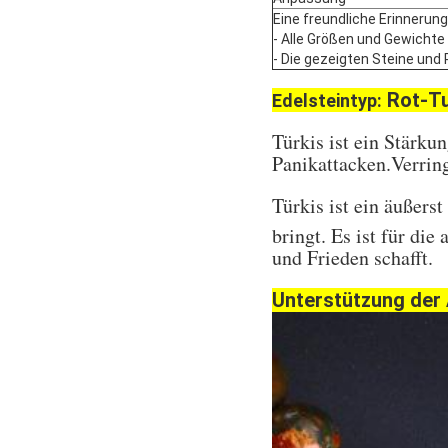
Eine freundliche Erinnerung
- Alle Größen und Gewichte
- Die gezeigten Steine und P
Rot-Tu
Edelsteintyp:
Türkis ist ein Stärku
Panikattacken.Verrin
Türkis ist ein äußers
bringt.
Es ist für di
und Frieden schafft.
Unterstützung der