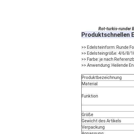
Rot-turkis-runder 
Produktschnellen E
>> Edelsteinform: Runde F
>> Edelsteingröße: 4/6/8/
>> Farbe: je nach Referenzb
>> Anwendung: Heilende En
Produktbezeichnung
Material
Funktion
Größe
Gewicht des Artikels
Verpackung
Anpassung