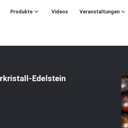
Produkte
Videos
Veranstaltungen
-Perle Naturkristall-Edelstein Locker-Perlenstränge Für Die Schmuckh
kristall-Edelstein