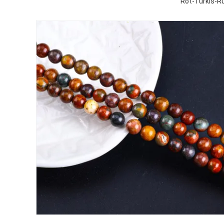
Rot-Turkis-Ru