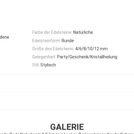
Farbe der Edelsteine:
Natürliche
edene
Edelsteinform:
Runde
Größe des Edelsteins:
4/6/8/10/12 mm
Gelegenheit:
Party/Geschenk/Kristallheilung
Stil:
Stylisch
GALERIE