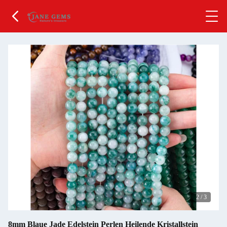
2
/
3
8mm Blaue Jade Edelstein Perlen Heilende Kristallstein