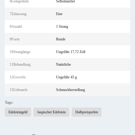
6Gelegenheit:
Selbstmacher
7Zulassung:
Eine
8Anzahl:
1 Strang
9Form:
Runde
10Stranglänge:
Ungefähr 17,72 Zoll
11Behandlung:
Natürliche
12Gewicht:
Ungefähr 45 g
13Gebrauch:
Schmuckherstellung
Tags:
Edelsteingeld
Jaspischer Edelstein
Halbpreisperlen