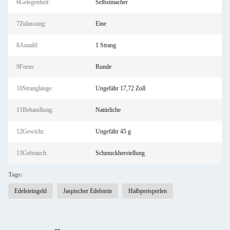
6Gelegenheit:
Selbstmacher
7Zulassung:
Eine
8Anzahl:
1 Strang
9Form:
Runde
10Stranglänge:
Ungefähr 17,72 Zoll
11Behandlung:
Natürliche
12Gewicht:
Ungefähr 45 g
13Gebrauch:
Schmuckherstellung
Tags:
Edelsteingeld
Jaspischer Edelstein
Halbpreisperlen