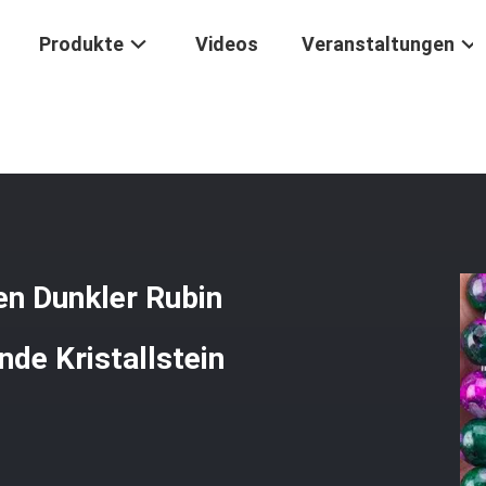
Produkte
Videos
Veranstaltungen
teine Perlen Dunkler Rubin Zoisite Edelstein Perlen Heilende Kristall
en Dunkler Rubin
nde Kristallstein