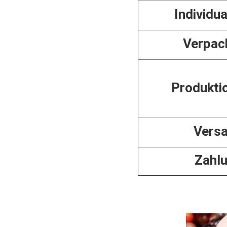
Individua
Verpac
Produkti
Vers
Zahl