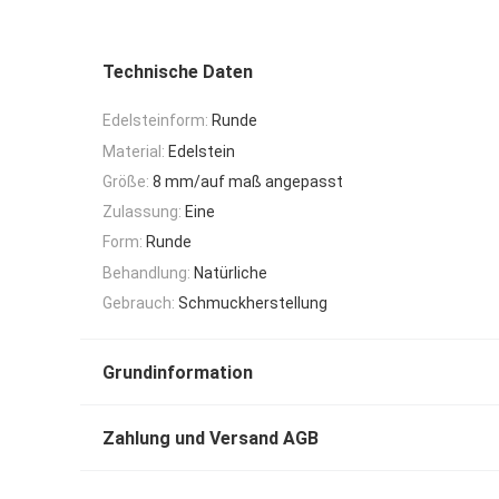
Technische Daten
Edelsteinform:
Runde
Material:
Edelstein
Größe:
8 mm/auf maß angepasst
Zulassung:
Eine
Form:
Runde
Behandlung:
Natürliche
Gebrauch:
Schmuckherstellung
Grundinformation
Zahlung und Versand AGB