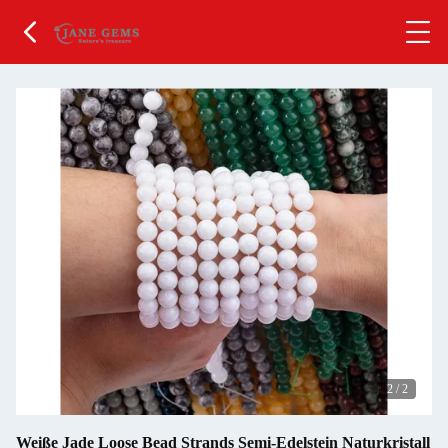
2
/
2
Weiße Jade Loose Bead Strands Semi-Edelstein Naturkristall