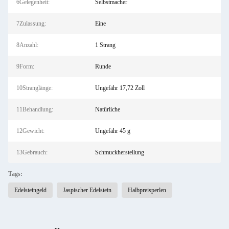
6Gelegenheit:
Selbstmacher
7Zulassung:
Eine
8Anzahl:
1 Strang
9Form:
Runde
10Stranglänge:
Ungefähr 17,72 Zoll
11Behandlung:
Natürliche
12Gewicht:
Ungefähr 45 g
13Gebrauch:
Schmuckherstellung
Tags:
Edelsteingeld
Jaspischer Edelstein
Halbpreisperlen