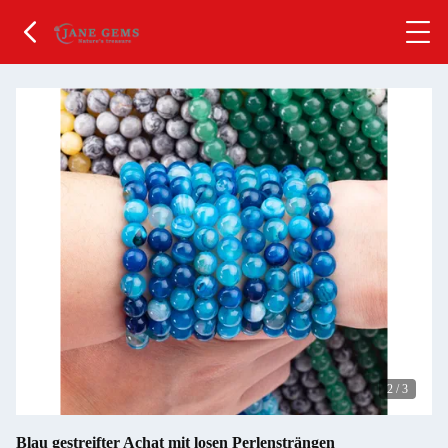
2
/
3
Blau gestreifter Achat mit losen Perlensträngen