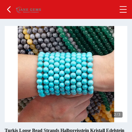
2
/
3
Turkis Loose Bead Strands Halbpreisstein Kristall Edelstein