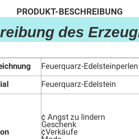
PRODUKT-BESCHREIBUNG
reibung des Erzeug
eichnung
Feuerquarz-Edelsteinperlen
ial
Feuerquarz-Edelstein
¢ Angst zu lindern
Geschenk
ion
¢Verkäufe