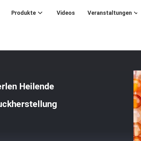
Produkte
Videos
Veranstaltungen
delstein Perlen Heilende Kristallstein Perlen Für Schmuckherstellung
rlen Heilende
uckherstellung