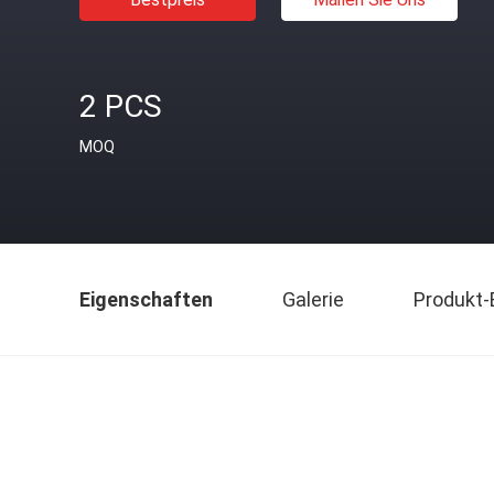
2 PCS
MOQ
Eigenschaften
Galerie
Produkt-