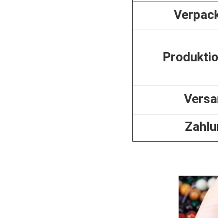
Verpac
Produktio
Versa
Zahlu