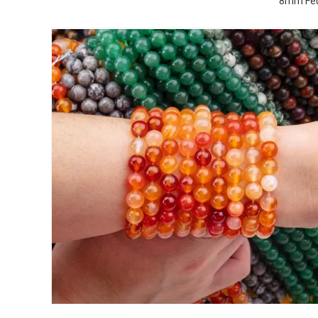
8mm Feue