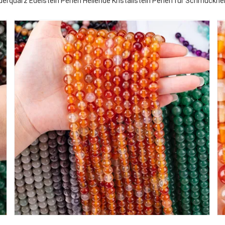
rquarz Edelstein Perlen Heilende Kristallstein Perlen für Schmuckhe