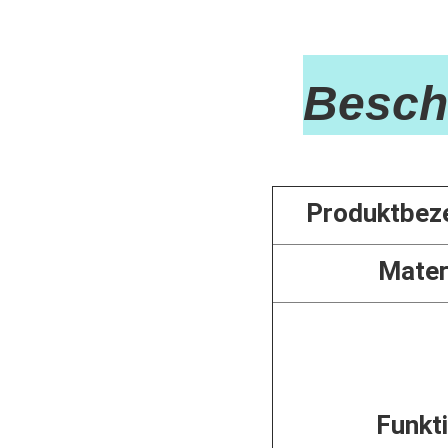
Besch
Produktbez
Mater
Funkt