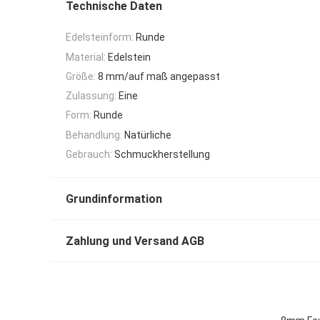
Technische Daten
Edelsteinform:
Runde
Material:
Edelstein
Größe:
8 mm/auf maß angepasst
Zulassung:
Eine
Form:
Runde
Behandlung:
Natürliche
Gebrauch:
Schmuckherstellung
Grundinformation
Zahlung und Versand AGB