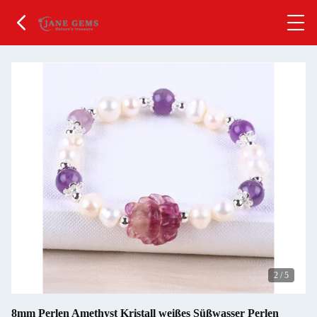
2
/
5
8mm Perlen Amethyst Kristall weißes Süßwasser Perlen