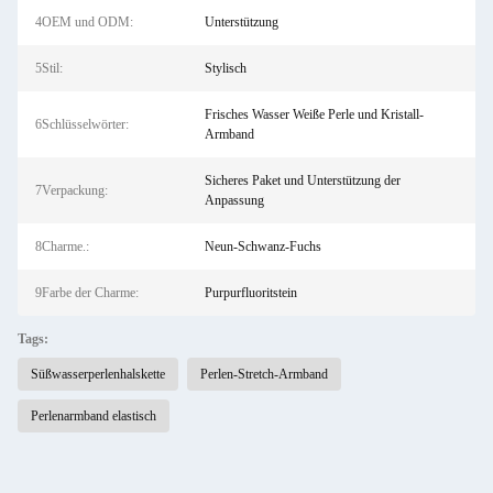
4OEM und ODM:
Unterstützung
5Stil:
Stylisch
Frisches Wasser Weiße Perle und Kristall-
6Schlüsselwörter:
Armband
Sicheres Paket und Unterstützung der
7Verpackung:
Anpassung
8Charme.:
Neun-Schwanz-Fuchs
9Farbe der Charme:
Purpurfluoritstein
Tags:
Süßwasserperlenhalskette
Perlen-Stretch-Armband
Perlenarmband elastisch