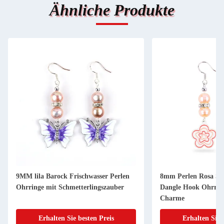
Ähnliche Produkte
9MM lila Barock Frischwasser Perlen
8mm Perlen Rosa Sü
Ohrringe mit Schmetterlingszauber
Dangle Hook Ohrrin
Charme
Erhalten Sie besten Preis
Erhalten Sie 