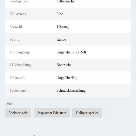
6Gelegenheit:
Selbstmacher
7Zulassung:
Eine
8Anzahl:
1 Strang
9Form:
Runde
10Stranglänge:
Ungefähr 17,72 Zoll
11Behandlung:
Natürliche
12Gewicht:
Ungefähr 45 g
13Gebrauch:
Schmuckherstellung
Tags:
Edelsteingeld
Jaspischer Edelstein
Halbpreisperlen