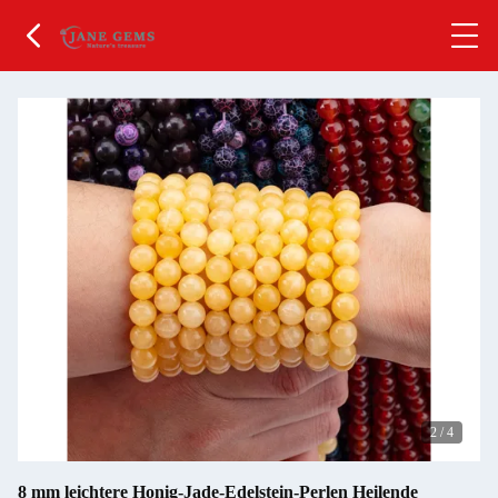
2
/
4
8 mm leichtere Honig-Jade-Edelstein-Perlen Heilende