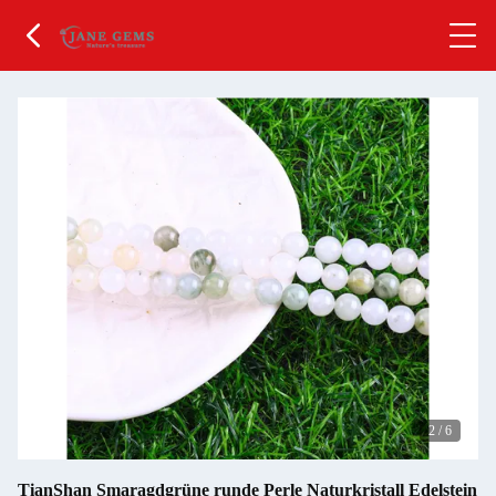
2
/
6
TianShan Smaragdgrüne runde Perle Naturkristall Edelstein