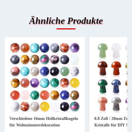
Ähnliche Produkte
Verschiedene 16mm Heilkristallkugeln
0.8 Zoll / 20mm Edel
für Wohnzimmerdekoration
Kristalle für DIY S