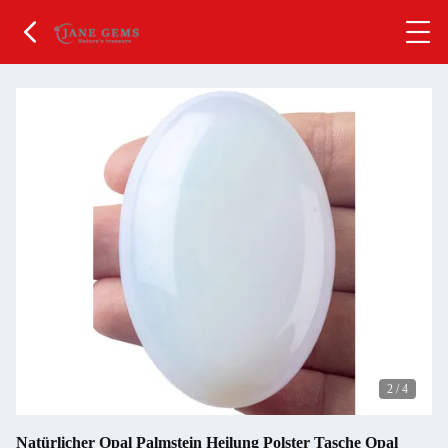
2
/
4
Natürlicher Opal Palmstein Heilung Polster Tasche Opal