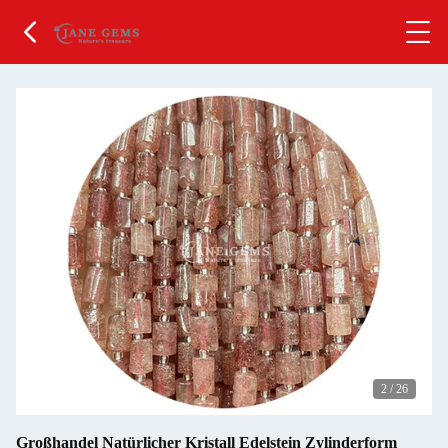
2
/
26
Großhandel Natürlicher Kristall Edelstein Zylinderform